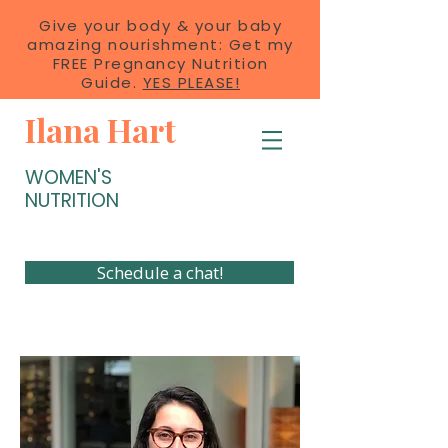
Give your body & your baby
amazing nourishment: Get my
FREE Pregnancy Nutrition
Guide.
YES PLEASE!
Ilana Hart
WOMEN'S
NUTRITION
Schedule a chat!